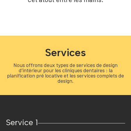
Services
Nous offrons deux types de services de design
d’intérieur pour les cliniques dentaires : la
planification pré locative et les services complets de
design.
Service 1