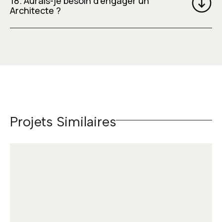
18. Aurais-je besoin d’engager un
Architecte ?
Projets Similaires